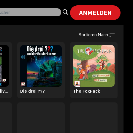
ANMELDEN
Sortieren Nach
Die drei ??? x Oliver Rohrbeck
Die drei ???
The FoxPack