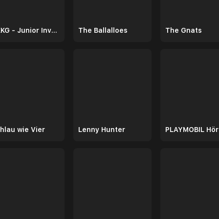
TKKG - Junior Investigators
The Ballalloes
The Gnats
hlau wie Vier
Lenny Hunter