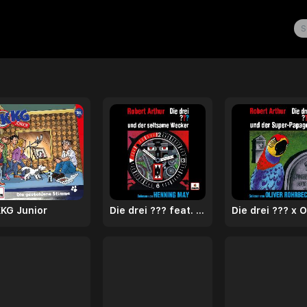
KG Junior
Die drei ??? feat. Henning May